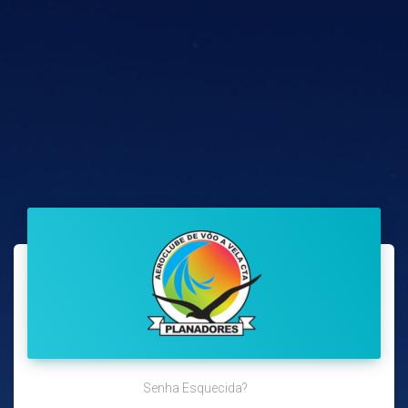
Senha Esquecida?