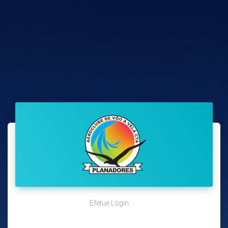
Efetue Login