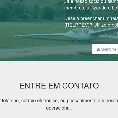
Já é nosso sócio ou alu
membros, utilizando o bot
Deseja preencher um rela
(RELPREV)? Utilize o bo
Membros
ENTRE EM CONTATO
 telefone, correio eletrônico, ou pessoalmente em nossa
operacional.