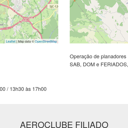
Leaflet
| Map data ©
OpenStreetMap
Operação de planadores
SAB, DOM e FERIADOS, 
00 / 13h30 às 17h00
AEROCLUBE FILIADO