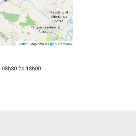
Leaflet
| Map data ©
OpenStreetMap
08h30 às 18h00